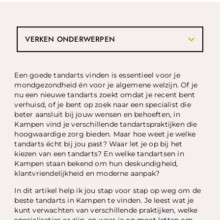
VERKEN ONDERWERPEN
Een goede tandarts vinden is essentieel voor je
mondgezondheid én voor je algemene welzijn. Of je
nu een nieuwe tandarts zoekt omdat je recent bent
verhuisd, of je bent op zoek naar een specialist die
beter aansluit bij jouw wensen en behoeften, in
Kampen vind je verschillende tandartspraktijken die
hoogwaardige zorg bieden. Maar hoe weet je welke
tandarts écht bij jou past? Waar let je op bij het
kiezen van een tandarts? En welke tandartsen in
Kampen staan bekend om hun deskundigheid,
klantvriendelijkheid en moderne aanpak?
In dit artikel help ik jou stap voor stap op weg om de
beste tandarts in Kampen te vinden. Je leest wat je
kunt verwachten van verschillende praktijken, welke
specialisaties er zijn, en waar je op moet letten om