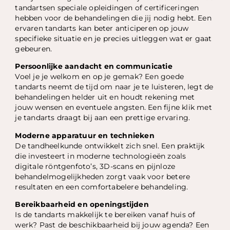
tandartsen speciale opleidingen of certificeringen
hebben voor de behandelingen die jij nodig hebt. Een
ervaren tandarts kan beter anticiperen op jouw
specifieke situatie en je precies uitleggen wat er gaat
gebeuren.
Persoonlijke aandacht en communicatie
Voel je je welkom en op je gemak? Een goede
tandarts neemt de tijd om naar je te luisteren, legt de
behandelingen helder uit en houdt rekening met
jouw wensen en eventuele angsten. Een fijne klik met
je tandarts draagt bij aan een prettige ervaring.
Moderne apparatuur en technieken
De tandheelkunde ontwikkelt zich snel. Een praktijk
die investeert in moderne technologieën zoals
digitale röntgenfoto’s, 3D-scans en pijnloze
behandelmogelijkheden zorgt vaak voor betere
resultaten en een comfortabelere behandeling.
Bereikbaarheid en openingstijden
Is de tandarts makkelijk te bereiken vanaf huis of
werk? Past de beschikbaarheid bij jouw agenda? Een