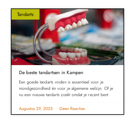
Tandarts
De beste tandartsen in Kampen
Een goede tandarts vinden is essentieel voor je
mondgezondheid én voor je algemene welzijn. Of je
nu een nieuwe tandarts zoekt omdat je recent bent
Augustus 29, 2025
Geen Reacties