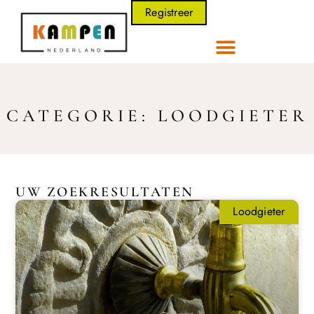
Registreer
CATEGORIE: LOODGIETER
UW ZOEKRESULTATEN
Loodgieter