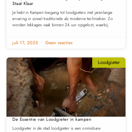
Staat Klaar
Je hebt in Kampen toegang tot loodgieters met jarenlange
ervaring in zowel traditionele als moderne technieken. Zo
worden lekkages vaak binnen 24 uur opgelost, waarbij
juli 17, 2025
Geen reacties
Loodgieter
De Essentie van Loodgieter in kampen
Loodgieter in de stad loodgieter is een onmisbare