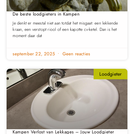
De beste loodgieters in Kampen
Je denkt er meestal niet aan totdat het misgaat: een lekkende
kraan, een verstopt riool of een kapotte cv-ketel. Dan is het
moment daar dat
september 22, 2025
Geen reacties
Loodgieter
Kampen Verlost van Lekkages – Jouw Loodgieter