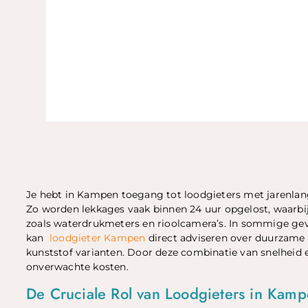
Je hebt in Kampen toegang tot loodgieters met jarenlang
Zo worden lekkages vaak binnen 24 uur opgelost, waarb
zoals waterdrukmeters en rioolcamera’s. In sommige geva
kan
loodgieter Kampen
direct adviseren over duurzame 
kunststof varianten. Door deze combinatie van snelhei
onverwachte kosten.
De Cruciale Rol van Loodgieters in Kam