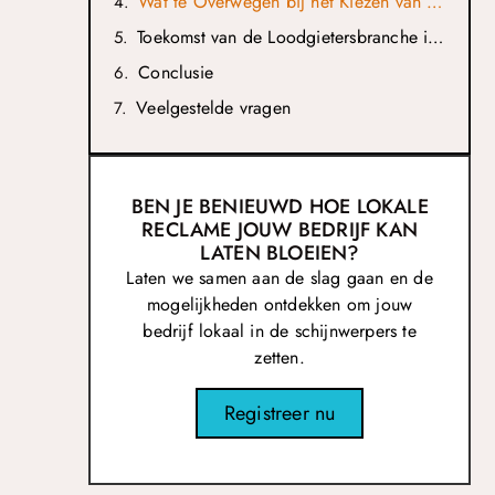
Wat te Overwegen bij het Kiezen van een Loodgieter
Toekomst van de Loodgietersbranche in Kampen
Conclusie
Veelgestelde vragen
BEN JE BENIEUWD HOE LOKALE
RECLAME JOUW BEDRIJF KAN
LATEN BLOEIEN?
Laten we samen aan de slag gaan en de
mogelijkheden ontdekken om jouw
bedrijf lokaal in de schijnwerpers te
zetten.
Registreer nu