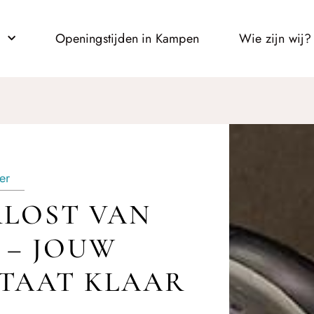
l
Openingstijden in Kampen
Wie zijn wij?
er
LOST VAN
 – JOUW
TAAT KLAAR