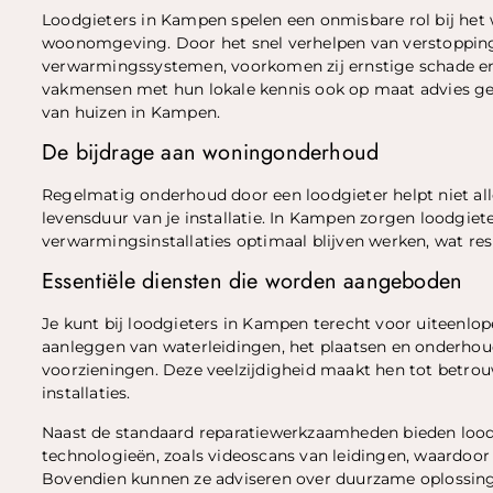
Loodgieters in Kampen spelen een onmisbare rol bij het 
woonomgeving. Door het snel verhelpen van verstopping
verwarmingssystemen, voorkomen zij ernstige schade en
vakmensen met hun lokale kennis ook op maat advies gev
van huizen in Kampen.
De bijdrage aan woningonderhoud
Regelmatig onderhoud door een loodgieter helpt niet a
levensduur van je installatie. In Kampen zorgen loodgiet
verwarmingsinstallaties optimaal blijven werken, wat res
Essentiële diensten die worden aangeboden
Je kunt bij loodgieters in Kampen terecht voor uiteenlop
aanleggen van waterleidingen, het plaatsen en onderhoud
voorzieningen. Deze veelzijdigheid maakt hen tot betrouw
installaties.
Naast de standaard reparatiewerkzaamheden bieden loo
technologieën, zoals videoscans van leidingen, waardoor
Bovendien kunnen ze adviseren over duurzame oplossinge