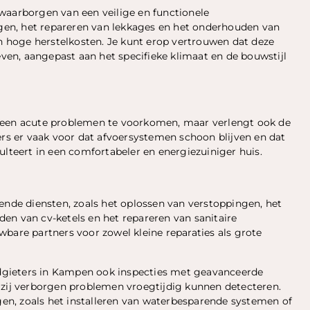
waarborgen van een veilige en functionele
en, het repareren van lekkages en het onderhouden van
 hoge herstelkosten. Je kunt erop vertrouwen dat deze
en, aangepast aan het specifieke klimaat en de bouwstijl
lleen acute problemen te voorkomen, maar verlengt ook de
ers er vaak voor dat afvoersystemen schoon blijven en dat
ulteert in een comfortabeler en energiezuiniger huis.
ende diensten, zoals het oplossen van verstoppingen, het
en van cv-ketels en het repareren van sanitaire
bare partners voor zowel kleine reparaties als grote
dgieters in Kampen ook inspecties met geavanceerde
 zij verborgen problemen vroegtijdig kunnen detecteren.
n, zoals het installeren van waterbesparende systemen of