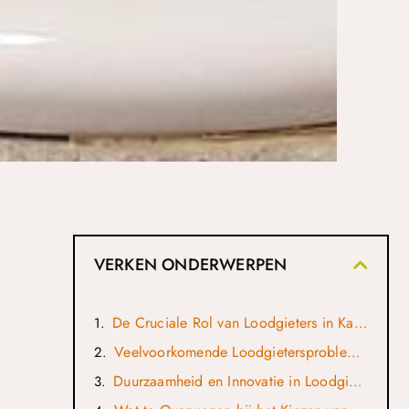
VERKEN ONDERWERPEN
De Cruciale Rol van Loodgieters in Kampen
Veelvoorkomende Loodgietersproblemen in Kampen
Duurzaamheid en Innovatie in Loodgieterij