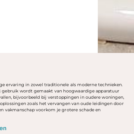
e ervaring in zowel traditionele als moderne technieken.
ij gebruik wordt gemaakt van hoogwaardige apparatuur
llen, bijvoorbeeld bij verstoppingen in oudere woningen,
oplossingen zoals het vervangen van oude leidingen door
d en vakmanschap voorkom je grotere schade en
pen