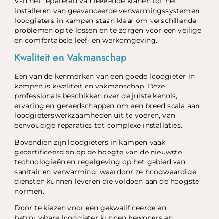
Van het repareren van lekkende kranen tot het
installeren van geavanceerde verwarmingssystemen,
loodgieters in kampen staan klaar om verschillende
problemen op te lossen en te zorgen voor een veilige
en comfortabele leef- en werkomgeving.
Kwaliteit en Vakmanschap
Een van de kenmerken van een goede loodgieter in
kampen is kwaliteit en vakmanschap. Deze
professionals beschikken over de juiste kennis,
ervaring en gereedschappen om een breed scala aan
loodgieterswerkzaamheden uit te voeren, van
eenvoudige reparaties tot complexe installaties.
Bovendien zijn loodgieters in kampen vaak
gecertificeerd en op de hoogte van de nieuwste
technologieën en regelgeving op het gebied van
sanitair en verwarming, waardoor ze hoogwaardige
diensten kunnen leveren die voldoen aan de hoogste
normen.
Door te kiezen voor een gekwalificeerde en
betrouwbare loodgieter kunnen bewoners en