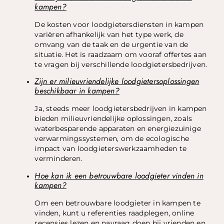
kampen?
De kosten voor loodgietersdiensten in kampen
variëren afhankelijk van het type werk, de
omvang van de taak en de urgentie van de
situatie. Het is raadzaam om vooraf offertes aan
te vragen bij verschillende loodgietersbedrijven.
Zijn er milieuvriendelijke loodgietersoplossingen
beschikbaar in kampen?
Ja, steeds meer loodgietersbedrijven in kampen
bieden milieuvriendelijke oplossingen, zoals
waterbesparende apparaten en energiezuinige
verwarmingssystemen, om de ecologische
impact van loodgieterswerkzaamheden te
verminderen.
Hoe kan ik een betrouwbare loodgieter vinden in
kampen?
Om een betrouwbare loodgieter in kampen te
vinden, kunt u referenties raadplegen, online
recensies lezen en navraag doen bij vrienden en