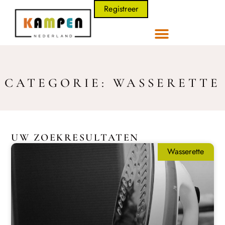
Registreer
CATEGORIE: WASSERETTE
UW ZOEKRESULTATEN
Wasserette