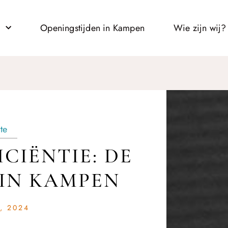
l
Openingstijden in Kampen
Wie zijn wij?
te
CIËNTIE: DE
IN KAMPEN
, 2024