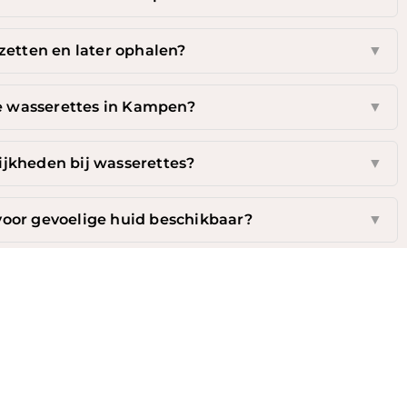
zetten en later ophalen?
▼
ke wasserettes in Kampen?
▼
ijkheden bij wasserettes?
▼
voor gevoelige huid beschikbaar?
▼