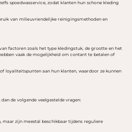
f zelfs spoedwasservice, zodat klanten hun schone kleding
ruik van milieuvriendelijke reinigingsmethoden en
van factoren zoals het type kledingstuk, de grootte en het
 hebben vaak de mogelijkheid om contant te betalen of
 loyaliteitspunten aan hun klanten, waardoor ze kunnen
k dan de volgende veelgestelde vragen:
 maar zijn meestal beschikbaar tijdens reguliere