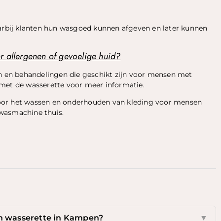
aarbij klanten hun wasgoed kunnen afgeven en later kunnen
r allergenen of gevoelige huid?
 en behandelingen die geschikt zijn voor mensen met
 met de wasserette voor meer informatie.
oor het wassen en onderhouden van kleding voor mensen
 wasmachine thuis.
en wasserette in Kampen?
▼