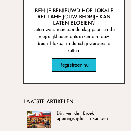
BEN JE BENIEUWD HOE LOKALE
RECLAME JOUW BEDRIJF KAN
LATEN BLOEIEN?
Laten we samen aan de slag gaan en de
mogelijkheden ontdekken om jouw
bedrijf lokaal in de schijnwerpers te
zetten.
Registreer nu
LAATSTE ARTIKELEN
Dirk van den Broek
openingstijden in Kampen