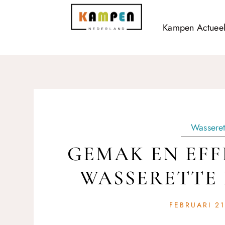
Kampen Actuee
Wasseret
GEMAK EN EFFI
WASSERETTE 
FEBRUARI 21