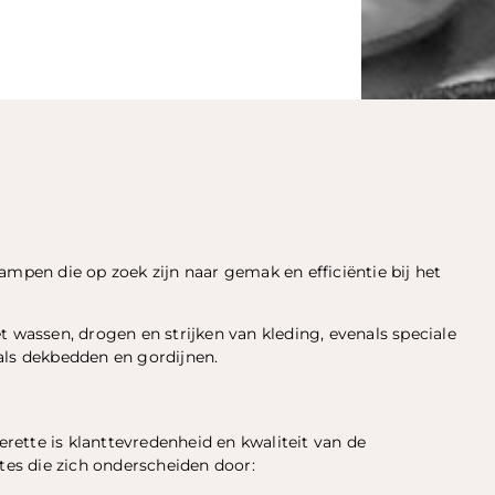
ampen die op zoek zijn naar gemak en efficiëntie bij het
t wassen, drogen en strijken van kleding, evenals speciale
als dekbedden en gordijnen.
ette is klanttevredenheid en kwaliteit van de
ttes die zich onderscheiden door: