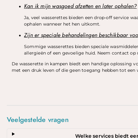
Kan ik mijn wasgoed afzetten en later ophalen?
Ja, veel wasserettes bieden een drop-off service w
ophalen wanneer het hen uitkomt.
Zijn er speciale behandelingen beschikbaar voo
Sommige wasserettes bieden speciale wasmiddelen
allergieën of een gevoelige huid. Neem contact op
De wasserette in kampen biedt een handige oplossing v
met een druk leven of die geen toegang hebben tot een
Veelgestelde vragen
Welke services biedt e