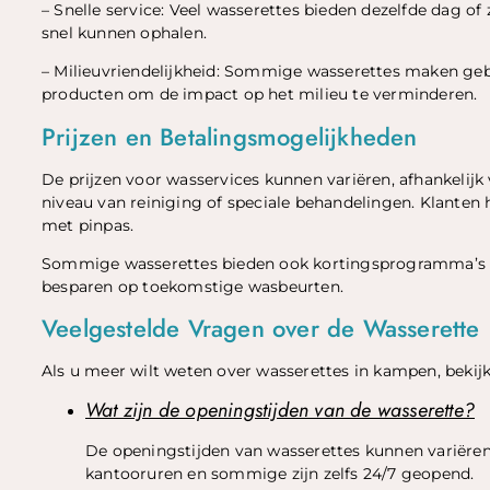
– Snelle service: Veel wasserettes bieden dezelfde dag o
snel kunnen ophalen.
– Milieuvriendelijkheid: Sommige wasserettes maken geb
producten om de impact op het milieu te verminderen.
Prijzen en Betalingsmogelijkheden
De prijzen voor wasservices kunnen variëren, afhankelijk 
niveau van reiniging of speciale behandelingen. Klanten
met pinpas.
Sommige wasserettes bieden ook kortingsprogramma’s of
besparen op toekomstige wasbeurten.
Veelgestelde Vragen over de Wasserette
Als u meer wilt weten over wasserettes in kampen, bekij
Wat zijn de openingstijden van de wasserette?
De openingstijden van wasserettes kunnen variëren,
kantooruren en sommige zijn zelfs 24/7 geopend.