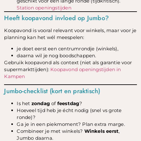
geschikt voor een lange ronde (tijdkritisch).
Station openingstijden
Heeft koopavond invloed op Jumbo?
Koopavond is vooral relevant voor winkels, maar voor je
planning kan het wél meespelen:
je doet eerst een centrumrondje (winkels),
daarna wil je nog boodschappen.
Gebruik koopavond als context (niet als garantie voor
supermarkttijden):
Koopavond openingstijden in
Kampen
Jumbo-checklist (kort en praktisch)
Is het
zondag
of
feestdag
?
Hoeveel tijd heb je écht nodig (snel vs grote
ronde)?
Ga je in een piekmoment? Plan extra marge.
Combineer je met winkels?
Winkels eerst
,
Jumbo daarna.