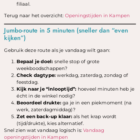
filiaal.
Terug naar het overzicht:
Openingstijden in Kampen
Jumbo-route in 5 minuten (sneller dan “even
kijken”)
Gebruik deze route als je vandaag wilt gaan:
Bepaal je doel:
snelle stop of grote
weekboodschappen?
Check dagtype:
werkdag, zaterdag, zondag of
feestdag.
Kijk naar je “inlooptijd”:
hoeveel minuten heb je
écht in de winkel nodig?
Beoordeel drukte:
ga je in een piekmoment (na
werk, zaterdagmiddag)?
Zet een back-up klaar:
als het krap wordt
(tijd/drukte), kies alternatief.
Snel zien wat vandaag logisch is:
Vandaag
openingstijden in Kampen