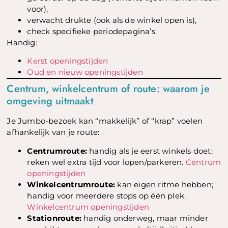
voor),
verwacht drukte (ook als de winkel open is),
check specifieke periodepagina’s.
Handig:
Kerst openingstijden
Oud en nieuw openingstijden
Centrum, winkelcentrum of route: waarom je
omgeving uitmaakt
Je Jumbo-bezoek kan “makkelijk” of “krap” voelen
afhankelijk van je route:
Centrumroute:
handig als je eerst winkels doet;
reken wel extra tijd voor lopen/parkeren.
Centrum
openingstijden
Winkelcentrumroute:
kan eigen ritme hebben;
handig voor meerdere stops op één plek.
Winkelcentrum openingstijden
Stationroute:
handig onderweg, maar minder