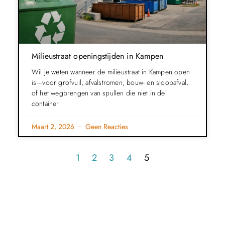
Milieustraat openingstijden in Kampen
Wil je weten wanneer de milieustraat in Kampen open
is—voor grofvuil, afvalstromen, bouw- en sloopafval,
of het wegbrengen van spullen die niet in de
container
Maart 2, 2026
Geen Reacties
1
2
3
4
5