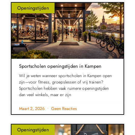
Openingstijden
Sportscholen openingstijden in Kampen
Wil je weten wanneer sportscholen in Kampen open
zijn—voor fitness, groepslessen of vrij trainen?
Sportscholen hebben vaak ruimere openingstijden
dan veel winkels, maar er zijn
Maart 2, 2026
Geen Reacties
Openingstijden