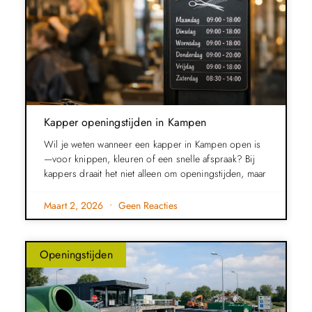
Kapper openingstijden in Kampen
Wil je weten wanneer een kapper in Kampen open is
—voor knippen, kleuren of een snelle afspraak? Bij
kappers draait het niet alleen om openingstijden, maar
Maart 2, 2026
Geen Reacties
Openingstijden