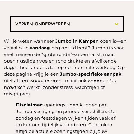
VERKEN ONDERWERPEN
Wil je weten wanneer
Jumbo in Kampen
open is—en
vooral of je
vandaag
nog op tijd bent? Jumbo is voor
veel mensen de “grote ronde”-supermarkt, maar
openingstijden voelen rond drukte en afwijkende
dagen heel anders dan op een normale werkdag. Op
deze pagina krijg je een
Jumbo-specifieke aanpak
:
niet alleen
wanneer open
, maar ook
wanneer het
praktisch werkt
(zonder stress, wachtrijen of
misgrijpen).
Disclaimer:
openingstijden kunnen per
Jumbo-vestiging en periode verschillen. Op
zondag en feestdagen wijken tijden vaak af
en kunnen tijdelijk veranderen. Controleer
altijd de actuele openingstijden bij jouw