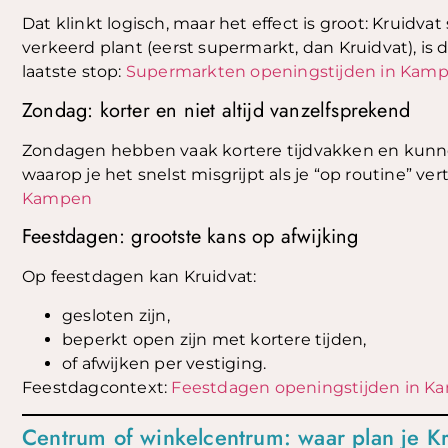
Dat klinkt logisch, maar het effect is groot: Kruidvat
verkeerd plant (eerst supermarkt, dan Kruidvat), is 
laatste stop:
Supermarkten openingstijden in Kam
Zondag: korter en niet altijd vanzelfsprekend
Zondagen hebben vaak kortere tijdvakken en kunne
waarop je het snelst misgrijpt als je “op routine” v
Kampen
Feestdagen: grootste kans op afwijking
Op feestdagen kan Kruidvat:
gesloten zijn,
beperkt open zijn met kortere tijden,
of afwijken per vestiging.
Feestdagcontext:
Feestdagen openingstijden in 
Centrum of winkelcentrum: waar plan je Kr