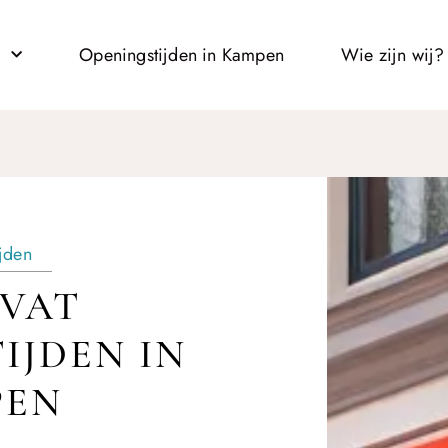
l
Openingstijden in Kampen
Wie zijn wij?
jden
VAT
IJDEN IN
PEN