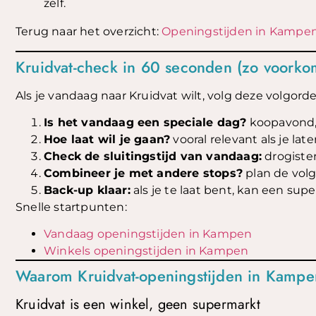
zelf.
Terug naar het overzicht:
Openingstijden in Kampe
Kruidvat-check in 60 seconden (zo voorkom
Als je vandaag naar Kruidvat wilt, volg deze volgorde
Is het vandaag een speciale dag?
koopavond,
Hoe laat wil je gaan?
vooral relevant als je lat
Check de sluitingstijd van vandaag:
drogister
Combineer je met andere stops?
plan de volg
Back-up klaar:
als je te laat bent, kan een sup
Snelle startpunten:
Vandaag openingstijden in Kampen
Winkels openingstijden in Kampen
Waarom Kruidvat-openingstijden in Kampe
Kruidvat is een winkel, geen supermarkt