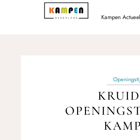
Kampen Actuee
Openingsti
KRUID
OPENINGST
KAM