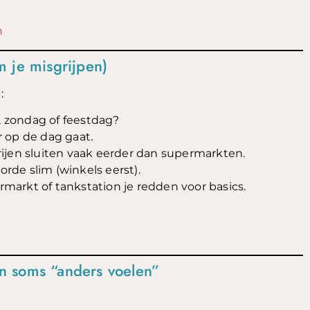
n
 je misgrijpen)
:
 zondag of feestdag?
er op de dag gaat.
ijen sluiten vaak eerder dan supermarkten.
orde slim (winkels eerst).
ermarkt of tankstation je redden voor basics.
n soms “anders voelen”