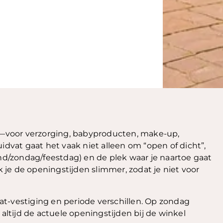
—voor verzorging, babyproducten, make-up,
idvat gaat het vaak niet alleen om “open of dicht”,
d/zondag/feestdag) en de plek waar je naartoe gaat
je de openingstijden slimmer, zodat je niet voor
t-vestiging en periode verschillen. Op zondag
 altijd de actuele openingstijden bij de winkel