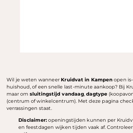
Wil je weten wanneer
Kruidvat in Kampen
open is
huishoud, of een snelle last-minute aankoop? Bij Kru
maar om
sluitingstijd vandaag
,
dagtype
(koopavon
(centrum of winkelcentrum). Met deze pagina check 
verrassingen staat.
Disclaimer:
openingstijden kunnen per Kruidva
en feestdagen wijken tijden vaak af. Controleer