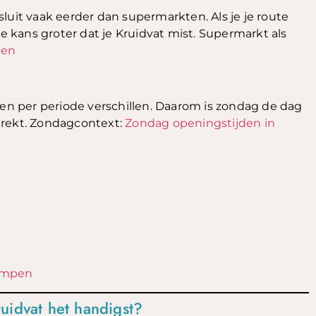
 sluit vaak eerder dan supermarkten. Als je je route
de kans groter dat je Kruidvat mist. Supermarkt als
pen
n per periode verschillen. Daarom is zondag de dag
ertrekt. Zondagcontext:
Zondag openingstijden in
Kampen
uidvat het handigst?