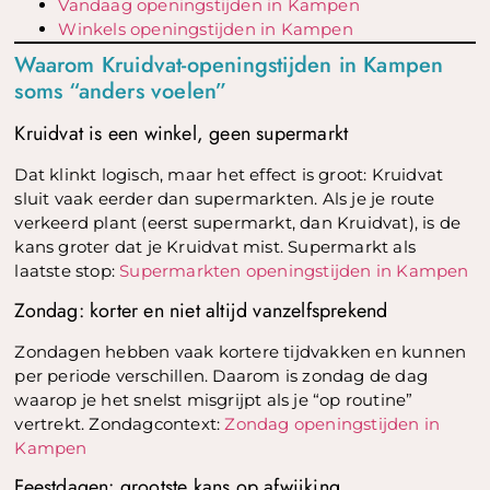
Vandaag openingstijden in Kampen
Winkels openingstijden in Kampen
Waarom Kruidvat-openingstijden in Kampen
soms “anders voelen”
Kruidvat is een winkel, geen supermarkt
Dat klinkt logisch, maar het effect is groot: Kruidvat
sluit vaak eerder dan supermarkten. Als je je route
verkeerd plant (eerst supermarkt, dan Kruidvat), is de
kans groter dat je Kruidvat mist. Supermarkt als
laatste stop:
Supermarkten openingstijden in Kampen
Zondag: korter en niet altijd vanzelfsprekend
Zondagen hebben vaak kortere tijdvakken en kunnen
per periode verschillen. Daarom is zondag de dag
waarop je het snelst misgrijpt als je “op routine”
vertrekt. Zondagcontext:
Zondag openingstijden in
Kampen
Feestdagen: grootste kans op afwijking