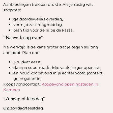
Aanbiedingen trekken drukte. Als je rustig wilt
shoppen:
ga doordeweeks overdag,
vermijd zaterdagmiddag,
plan tijd voor de rij bij de kassa.
“Na werk nog even”
Na werktijd is de kans groter dat je tegen sluiting
aanloopt. Plan dan:
Kruidvat eerst,
daarna supermarkt (die vaak langer open is),
en houd koopavond in je achterhoofd (context,
geen garantie).
Koopavondcontext:
Koopavond openingstijden in
Kampen
“Zondag of feestdag”
Op zondag/feestdag: