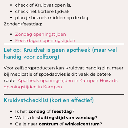
check of Kruidvat open is,
check het kortere tijdvak,
plan je bezoek midden op de dag.
Zondag/feestdag:
Zondag openingstijden
Feestdagen openingstijden
Let op: Kruidvat is geen apotheek (maar wel
handig voor zelfzorg)
Voor zelfzorgproducten kan Kruidvat handig zijn, maar
bij medicatie of spoedadvies is dit vaak de betere
route:
Apotheek openingstijden in Kampen
Huisarts
openingstijden in Kampen
Kruidvat-checklist (kort en effectief)
Is het
zondag
of
feestdag
?
Wat is de
sluitingstijd van vandaag
?
Ga je naar
centrum
of
winkelcentrum
?