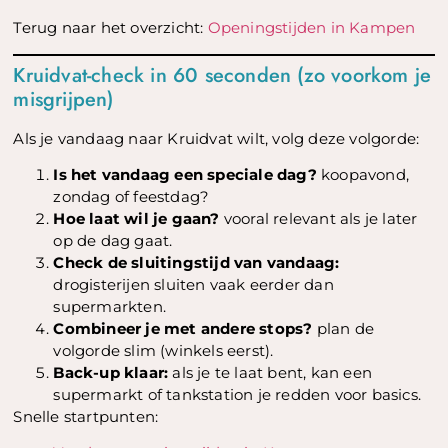
Terug naar het overzicht:
Openingstijden in Kampen
Kruidvat-check in 60 seconden (zo voorkom je
misgrijpen)
Als je vandaag naar Kruidvat wilt, volg deze volgorde:
Is het vandaag een speciale dag?
koopavond,
zondag of feestdag?
Hoe laat wil je gaan?
vooral relevant als je later
op de dag gaat.
Check de sluitingstijd van vandaag:
drogisterijen sluiten vaak eerder dan
supermarkten.
Combineer je met andere stops?
plan de
volgorde slim (winkels eerst).
Back-up klaar:
als je te laat bent, kan een
supermarkt of tankstation je redden voor basics.
Snelle startpunten: