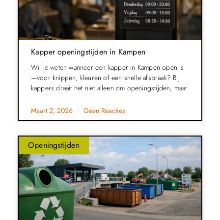
Kapper openingstijden in Kampen
Wil je weten wanneer een kapper in Kampen open is
—voor knippen, kleuren of een snelle afspraak? Bij
kappers draait het niet alleen om openingstijden, maar
Maart 2, 2026
Geen Reacties
Openingstijden