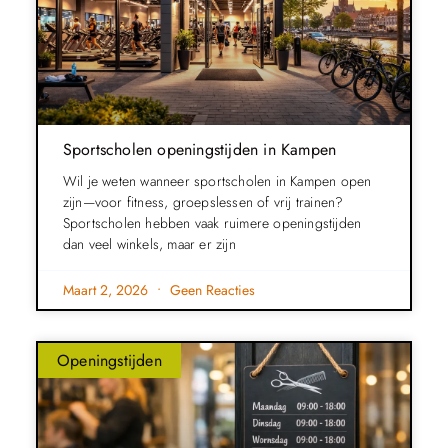
Sportscholen openingstijden in Kampen
Wil je weten wanneer sportscholen in Kampen open
zijn—voor fitness, groepslessen of vrij trainen?
Sportscholen hebben vaak ruimere openingstijden
dan veel winkels, maar er zijn
Maart 2, 2026
Geen Reacties
Openingstijden